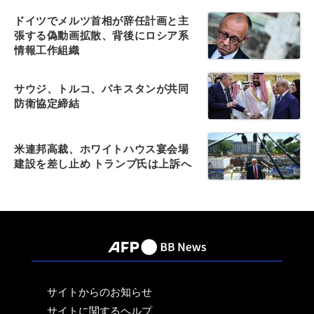
ドイツでメルツ首相が辞任計画と主
張する偽動画拡散、背後にロシア系
情報工作組織
サウジ、トルコ、パキスタンが共同
防衛協定締結
米連邦高裁、ホワイトハウス宴会場
建設を差し止め トランプ氏は上訴へ
サイトからのお知らせ
サイトに関するヘルプ