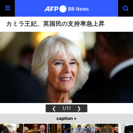
カミラ王妃、英国民の支持率急上昇
❮
1/11
❯
caption +