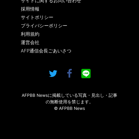
サイトに関するお問い合わせ
採用情報
サイトポリシー
プライバシーポリシー
利用規約
運営会社
AFP通信会長ごあいさつ
AFPBB Newsに掲載している写真・見出し・記事
の無断使用を禁じます。
© AFPBB News