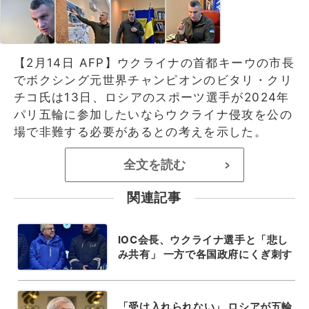
【2月14日 AFP】ウクライナの首都キーウの市長
でボクシング元世界チャンピオンのビタリ・クリ
チコ氏は13日、ロシアのスポーツ選手が2024年
パリ五輪に参加したいならウクライナ侵攻を公の
場で非難する必要があるとの考えを示した。
全文を読む
>
関連記事
IOC会長、ウクライナ選手と「悲し
み共有」 一方で各国政府にくぎ刺す
「受け入れられない」 ロシアが五輪