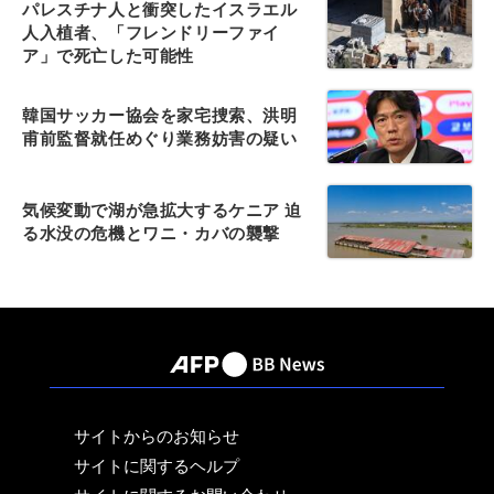
パレスチナ人と衝突したイスラエル
人入植者、「フレンドリーファイ
ア」で死亡した可能性
韓国サッカー協会を家宅捜索、洪明
甫前監督就任めぐり業務妨害の疑い
気候変動で湖が急拡大するケニア 迫
る水没の危機とワニ・カバの襲撃
サイトからのお知らせ
サイトに関するヘルプ