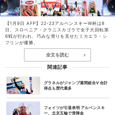
【1月9日 AFP】22-23アルペンスキーW杯は8
日、スロベニア・クラニスカゴラで女子大回転第
6戦が行われ、巧みな滑りを見せたミカエラ・シ
フリンが優勝。
全文を読む
>
関連記事
グラネルがジャンプ週間総合V 合計
得点も歴代最多
フォイツが引退表明 アルペンスキ
ー、北京五輪で滑降金