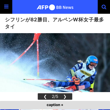
シフリンが82勝目、アルペンW杯女子最多
タイ
❮
2/5
❯
caption +