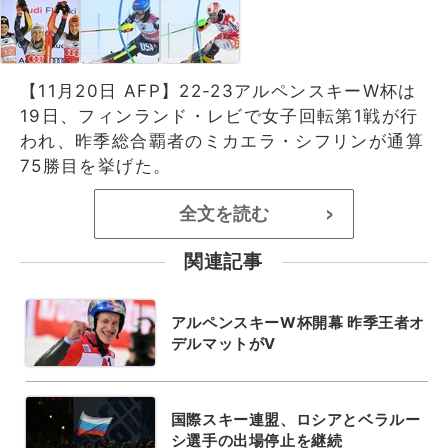
【11月20日 AFP】22-23アルペンスキーW杯は
19日、フィンランド・レビで女子回転第1戦が行
われ、昨季総合覇者のミカエラ・シフリンが通算
75勝目を挙げた。
全文を読む
>
関連記事
アルペンスキーW杯開幕 昨季王者オ
デルマットがV
国際スキー連盟、ロシアとベラルー
シ選手の出場停止を継続