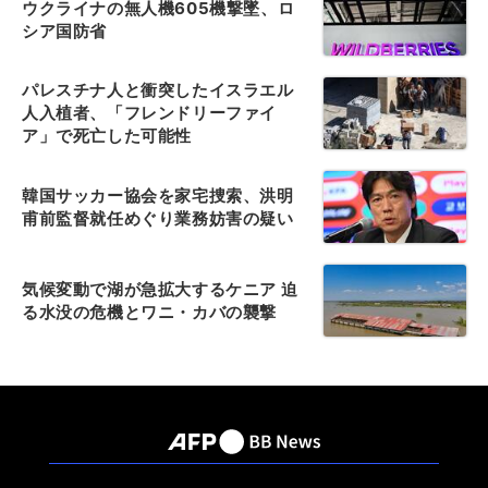
ウクライナの無人機605機撃墜、ロ
シア国防省
パレスチナ人と衝突したイスラエル
人入植者、「フレンドリーファイ
ア」で死亡した可能性
韓国サッカー協会を家宅捜索、洪明
甫前監督就任めぐり業務妨害の疑い
気候変動で湖が急拡大するケニア 迫
る水没の危機とワニ・カバの襲撃