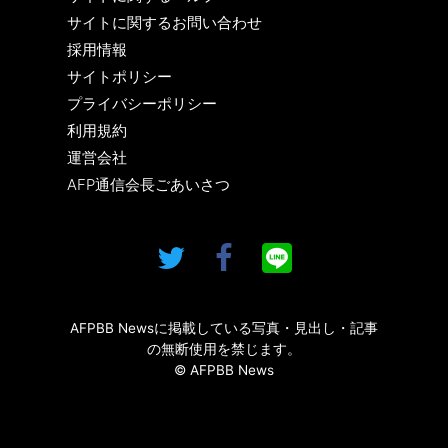
サイトに関するお問い合わせ
採用情報
サイトポリシー
プライバシーポリシー
利用規約
運営会社
AFP通信会長ごあいさつ
AFPBB Newsに掲載している写真・見出し・記事
の無断使用を禁じます。
© AFPBB News