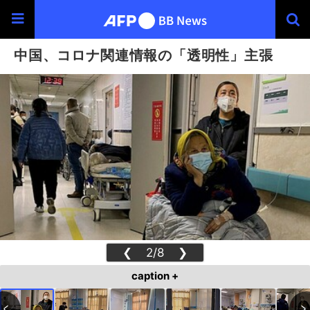
中国、コロナ関連情報の「透明性」主張
❮
2/8
❯
caption +