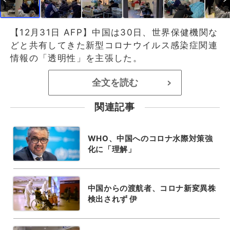
【12月31日 AFP】中国は30日、世界保健機関な
どと共有してきた新型コロナウイルス感染症関連
情報の「透明性」を主張した。
全文を読む
>
関連記事
WHO、中国へのコロナ水際対策強
化に「理解」
中国からの渡航者、コロナ新変異株
検出されず 伊