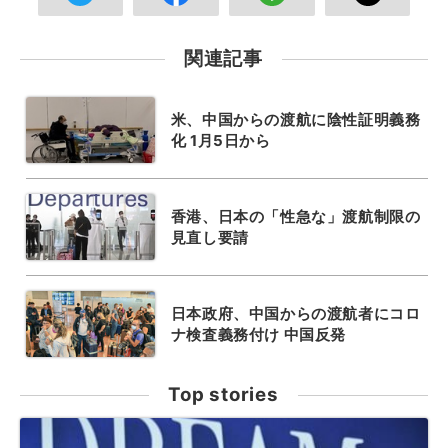
関連記事
米、中国からの渡航に陰性証明義務
化 1月5日から
香港、日本の「性急な」渡航制限の
見直し要請
日本政府、中国からの渡航者にコロ
ナ検査義務付け 中国反発
Top stories