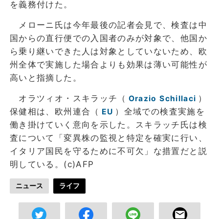
を義務付けた。
メローニ氏は今年最後の記者会見で、検査は中
国からの直行便での入国者のみが対象で、他国か
ら乗り継いできた人は対象としていないため、欧
州全体で実施した場合よりも効果は薄い可能性が
高いと指摘した。
オラツィオ・スキラッチ（
）
Orazio Schillaci
保健相は、欧州連合（
）全域での検査実施を
EU
働き掛けていく意向を示した。スキラッチ氏は検
査について「変異株の監視と特定を確実に行い、
イタリア国民を守るために不可欠」な措置だと説
明している。(c)AFP
ニュース
ライフ