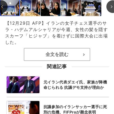
【12月29日 AFP】イランの女子チェス選手のサ
ラ・ハデムアルシャリアが今週、女性の髪を隠す
スカーフ「ヒジャブ」を着けずに国際大会に出場
した。
全文を読む
>
関連記事
元イラン代表ダエイ氏、家族が降機
命じられる 抗議デモ支持が理由か
抗議参加のイランサッカー選手に死
刑の危機、FIFProが懸念表明