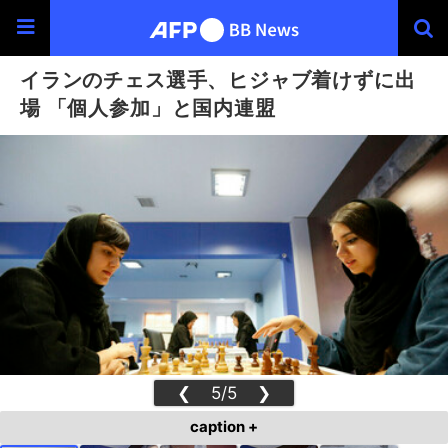
イランのチェス選手、ヒジャブ着けずに出
場 「個人参加」と国内連盟
❮
5/5
❯
caption +