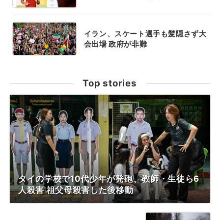
イラン、スケート選手も髪隠さず大
会出場 政府が非難
Top stories
タイの学校で10代少年が発砲、教師・生徒ら6
人殺害 祖父母殺害した後移動