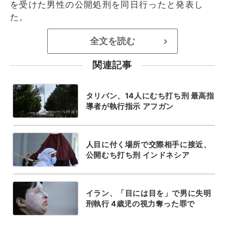
を受けた男性の公開処刑を同日行ったと発表し
た。
全文を読む
>
関連記事
タリバン、14人にむち打ち刑 最高指
導者が執行指示 アフガン
人目に付く場所で交際相手に接近、
公開むち打ち刑 インドネシア
イラン、「目には目を」で男に失明
刑執行 4歳児の視力奪った罪で