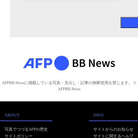
AFPBB Newsに掲載している写真・見出し・記事の無断使用を禁じます。 ©
AFPBB News
ABOUT
INFO
写真でつづるAFPの歴史
サイトからのお知らせ
サイトポリシー
サイトに関するヘルプ