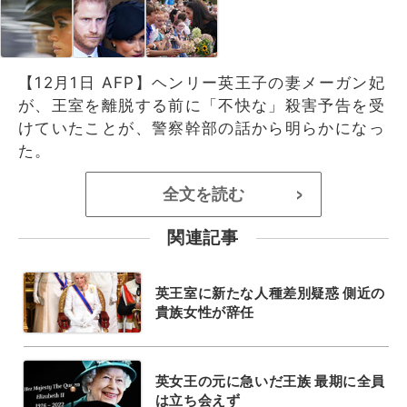
【12月1日 AFP】ヘンリー英王子の妻メーガン妃
が、王室を離脱する前に「不快な」殺害予告を受
けていたことが、警察幹部の話から明らかになっ
た。
全文を読む
>
関連記事
英王室に新たな人種差別疑惑 側近の
貴族女性が辞任
英女王の元に急いだ王族 最期に全員
は立ち会えず