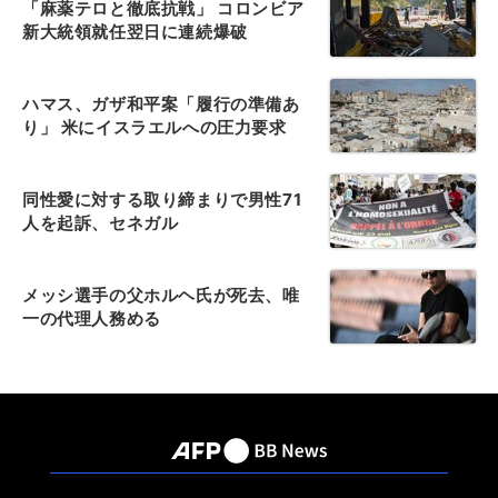
「麻薬テロと徹底抗戦」 コロンビア
新大統領就任翌日に連続爆破
ハマス、ガザ和平案「履行の準備あ
り」 米にイスラエルへの圧力要求
同性愛に対する取り締まりで男性71
人を起訴、セネガル
メッシ選手の父ホルヘ氏が死去、唯
一の代理人務める