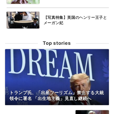
【写真特集】英国のヘンリー王子と
メーガン妃
Top stories
トランプ氏、「出産ツーリズム」禁止する大統
領令に署名 「出生地主義」見直し継続へ