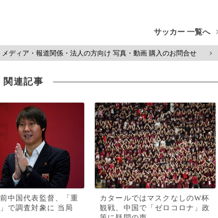
サッカー 一覧へ
メディア・報道関係・法人の方向け 写真・動画 購入のお問合せ
>
関連記事
前中国代表監督、「重
カタールではマスクなしのW杯
」で調査対象に 当局
観戦、中国で「ゼロコロナ」政
策に疑問の声