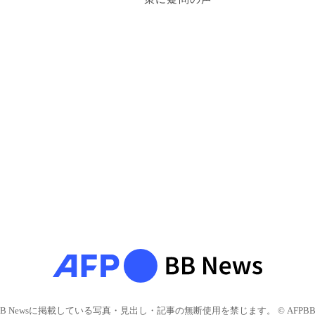
BB Newsに掲載している写真・見出し・記事の無断使用を禁じます。 © AFPBB 