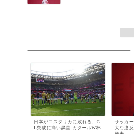
日本がコスタリカに敗れる、G
サッカー
L突破に痛い黒星 カタールW杯
大な違反
発表