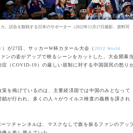
。試合を観戦する日本のサポーター（2022年11月27日撮影、資料写
）が27日、サッカーW杯カタール大会（
V
2022 World
ファンの姿がアップで映るシーンをカットした。大会開幕
（COVID-19）の厳しい規制に対する中国国民の怒り
策を掲げているのは、主要経済国では中国のみとなって
封鎖が行われ、多くの人々がウイルス検査の義務を課され
ポーツチャンネルは、マスクなしで旗を振るファンのアッ
映像と差し替えていた。