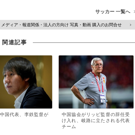
サッカー 一覧へ
メディア・報道関係・法人の方向け 写真・動画 購入のお問合せ
>
関連記事
中国代表、李鉄監督が
中国協会がリッピ監督の辞任受
け入れ、岐路に立たされる代表
チーム