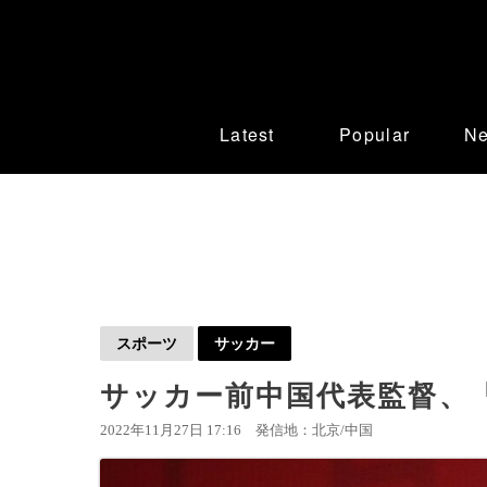
Latest
Popular
N
スポーツ
サッカー
サッカー前中国代表監督、
2022年11月27日 17:16
発信地：北京/中国