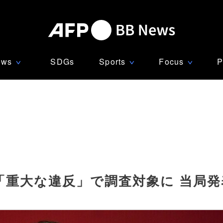
ews
SDGs
Sports
Focus
P
∨
∨
∨
「重大な違反」で調査対象に 当局発