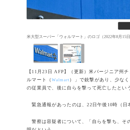
米大型スーパー「ウォルマート」のロゴ（2022年8月15日撮影、資
【11月23日 AFP】（更新）米バージニア州
ルマート（
）」で銃撃があり、少なく
Walmart
の従業員で、後に自らを撃って死亡したとい
緊急通報があったのは、22日午後10時（日
警察は容疑者について、「自らを撃ち、その
明だという。