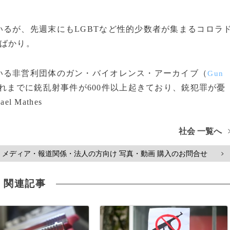
るが、先週末にもLGBTなど性的少数者が集まるコロラ
たばかり。
る非営利団体のガン・バイオレンス・アーカイブ（
Gun
れまでに銃乱射事件が600件以上起きており、銃犯罪が憂
 Mathes
社会 一覧へ
メディア・報道関係・法人の方向け 写真・動画 購入のお問合せ
>
関連記事