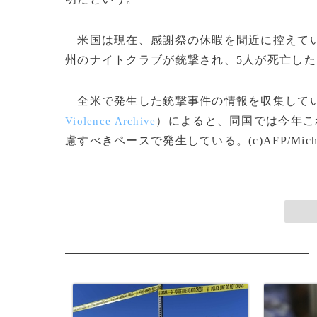
米国は現在、感謝祭の休暇を間近に控えてい
州のナイトクラブが銃撃され、5人が死亡し
全米で発生した銃撃事件の情報を収集してい
）によると、同国では今年こ
Violence Archive
慮すべきペースで発生している。(c)AFP/Michael