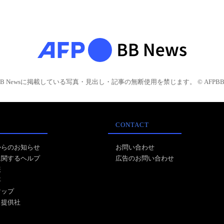
BB Newsに掲載している写真・見出し・記事の無断使用を禁じます。 © AFPBB 
CONTACT
からのお知らせ
お問い合わせ
に関するヘルプ
広告のお問い合わせ
報
事
マップ
ス提供社