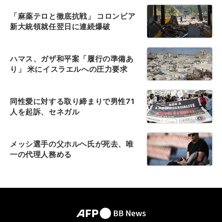
「麻薬テロと徹底抗戦」 コロンビア
新大統領就任翌日に連続爆破
ハマス、ガザ和平案「履行の準備あ
り」 米にイスラエルへの圧力要求
同性愛に対する取り締まりで男性71
人を起訴、セネガル
メッシ選手の父ホルヘ氏が死去、唯
一の代理人務める