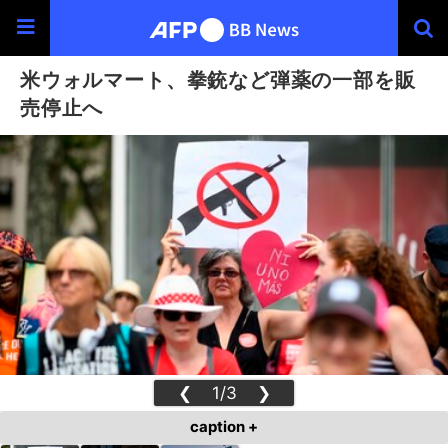
米ウォルマート、拳銃など弾薬の一部を販
売停止へ
❮
1/3
❯
caption +