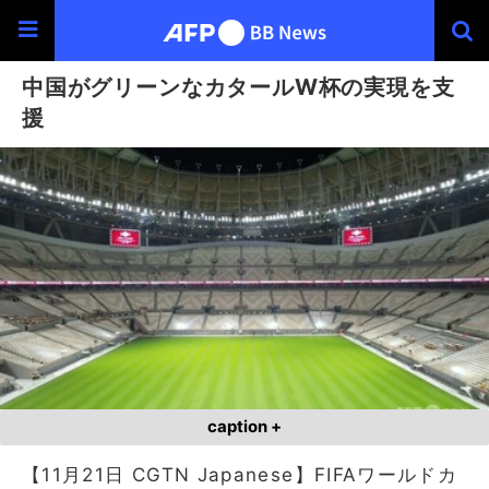
中国がグリーンなカタールW杯の実現を支
援
caption +
【11月21日 CGTN Japanese】FIFAワールドカ