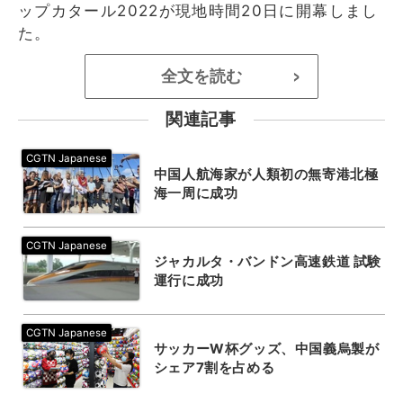
ップカタール2022が現地時間20日に開幕しまし
た。
全文を読む
>
関連記事
中国人航海家が人類初の無寄港北極
海一周に成功
ジャカルタ・バンドン高速鉄道 試験
運行に成功
サッカーW杯グッズ、中国義烏製が
シェア7割を占める