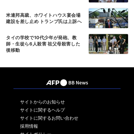
米連邦高裁、ホワイトハウス宴会場
建設を差し止め トランプ氏は上訴へ
タイの学校で10代少年が発砲、教
師・生徒ら6人殺害 祖父母殺害した
後移動
サイトからのお知らせ
サイトに関するヘルプ
サイトに関するお問い合わせ
採用情報