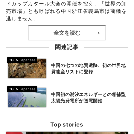
ドカップカタール大会の開催を控え、「世界の卸
売市場」とも呼ばれる中国浙江省義烏市は商機を
逃しません。
全文を読む
>
関連記事
中国の七つの地質遺跡、初の世界地
質遺産リストに登録
中国初の潮汐エネルギーとの相補型
太陽光発電所が送電開始
Top stories