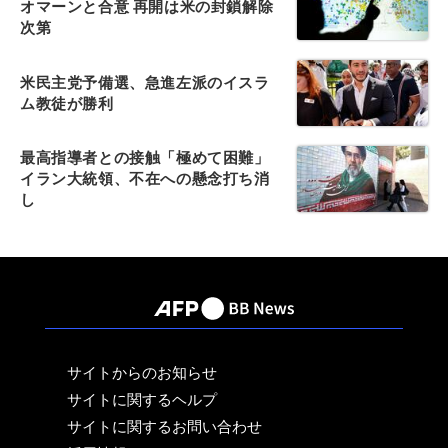
オマーンと合意 再開は米の封鎖解除
次第
米民主党予備選、急進左派のイスラ
ム教徒が勝利
最高指導者との接触「極めて困難」
イラン大統領、不在への懸念打ち消
し
サイトからのお知らせ
サイトに関するヘルプ
サイトに関するお問い合わせ