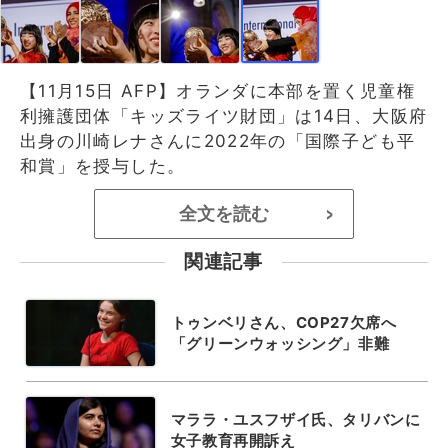
【11月15日 AFP】オランダに本部を置く児童権
利擁護団体「キッズライツ財団」は14日、大阪府
出身の川崎レナさんに2022年の「国際子ども平
和賞」を授与した。
全文を読む
>
関連記事
トゥンベリさん、COP27欠席へ
「グリーンウォッシング」非難
マララ・ユスフザイ氏、タリバンに
女子教育再開訴え