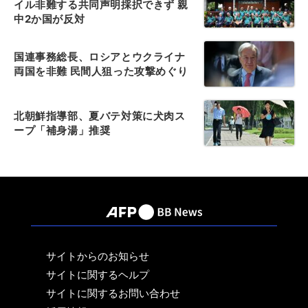
イル非難する共同声明採択できず 親
中2か国が反対
国連事務総長、ロシアとウクライナ
両国を非難 民間人狙った攻撃めぐり
北朝鮮指導部、夏バテ対策に犬肉ス
ープ「補身湯」推奨
サイトからのお知らせ
サイトに関するヘルプ
サイトに関するお問い合わせ