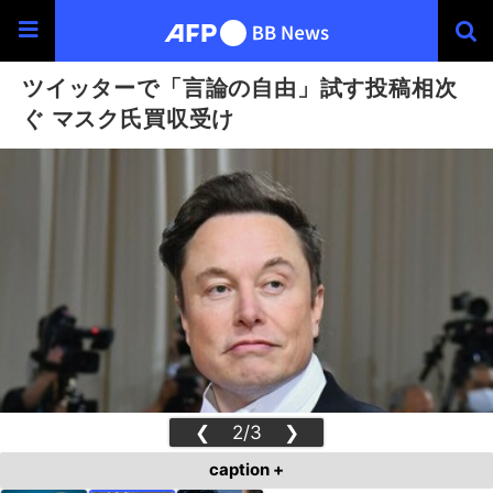
ツイッターで「言論の自由」試す投稿相次
ぐ マスク氏買収受け
❮
2/3
❯
caption +