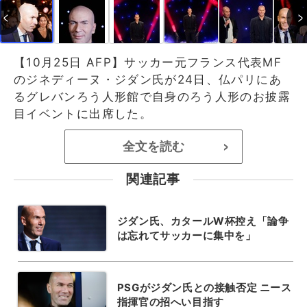
【10月25日 AFP】サッカー元フランス代表MF
のジネディーヌ・ジダン氏が24日、仏パリにあ
るグレバンろう人形館で自身のろう人形のお披露
目イベントに出席した。
全文を読む
>
関連記事
ジダン氏、カタールW杯控え「論争
は忘れてサッカーに集中を」
PSGがジダン氏との接触否定 ニース
指揮官の招へい目指す