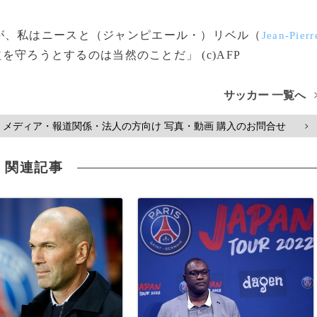
が、私はニースと（ジャンピエール・）リベル（
Jean-Pierr
守ろうとするのは当然のことだ」 (c)AFP
サッカー 一覧へ
メディア・報道関係・法人の方向け 写真・動画 購入のお問合せ
>
関連記事