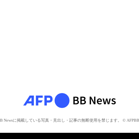
BB Newsに掲載している写真・見出し・記事の無断使用を禁じます。 © AFPBB 