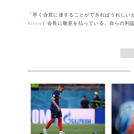
「早く合意に達することができればうれしい
）会長に敬意を払っている。自らの利益を
Rivere