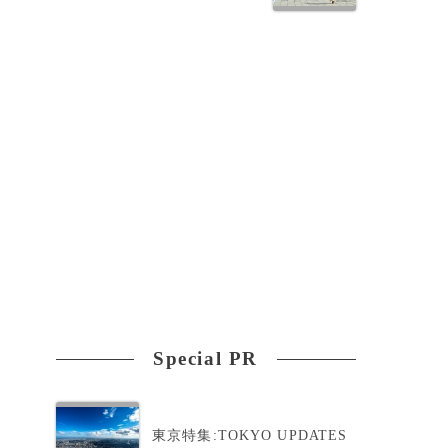
Special PR
東京特集:TOKYO UPDATES