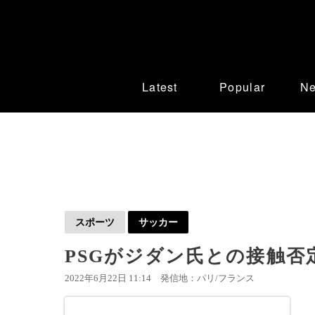
Latest
Popular
N
スポーツ
サッカー
PSGがジダン氏との接触否
2022年6月22日 11:14
発信地：パリ/フランス