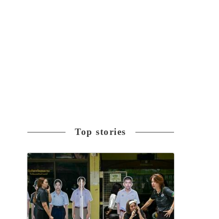
フ
Top stories