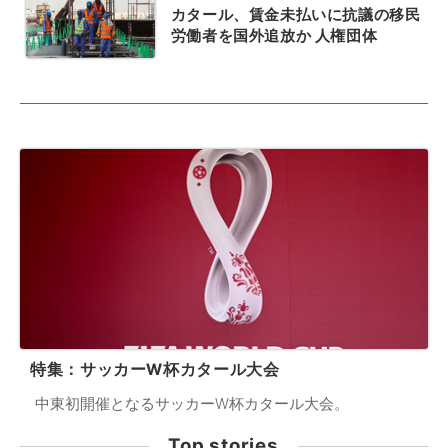
カタール、賃金未払いに抗議の移民
労働者を国外追放か 人権団体
特集：サッカーW杯カタール大会
中東初開催となるサッカーW杯カタール大会。
Top stories