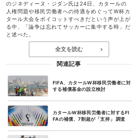
のジネディーヌ・ジダン氏は24日、カタールの
人権問題や移民労働者への待遇をめぐってW杯カ
タール大会をボイコットすべきだという声が上が
る中、「論争は忘れてサッカーに集中する時」だ
と述べた。
全文を読む
>
関連記事
FIFA、カタールW杯移民労働者に対
する補償基金の設立検討
カタールW杯移民労働者に対するFI
FAの補償、7割超が「支持」 調査