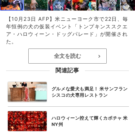
【10月23日 AFP】米ニューヨーク市で22日、毎
年恒例の犬の仮装イベント「トンプキンススクエ
ア・ハロウィーン・ドッグパレード」が開催され
た。
全文を読む
>
関連記事
グルメな愛犬も満足！ 米サンフラン
シスコの犬専用レストラン
ハロウィーン控えて輝くカボチャ 米
NY州