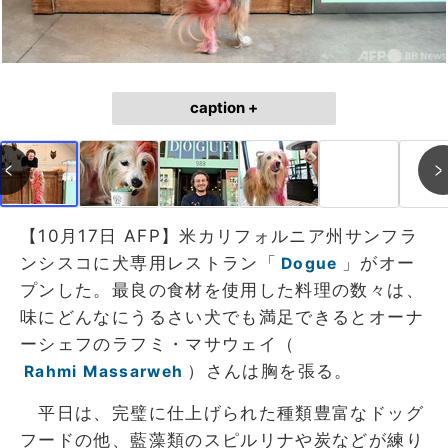
caption +
【10月17日 AFP】米カリフォルニア州サンフラ
ンシスコに犬専用レストラン「
」がオー
Dogue
プンした。最良の食材を使用した料理の数々は、
味にどんなにうるさい犬でも満足できるとオーナ
ーシェフのラフミ・マサウェイ（
）さんは胸を張る。
Rahmi Massarweh
平日は、完璧に仕上げられた種類豊富なドッグ
フードの他、藍藻類のスピルリナや炭などが練り