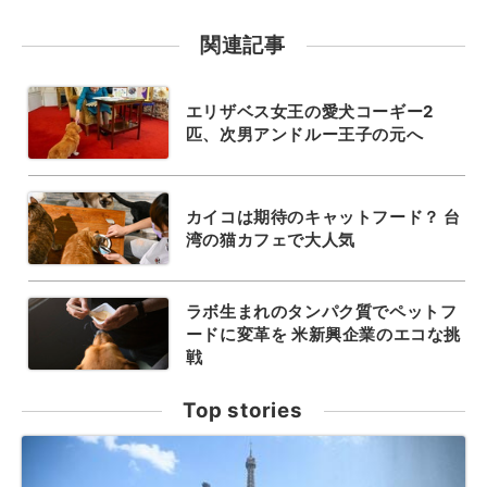
関連記事
エリザベス女王の愛犬コーギー2
匹、次男アンドルー王子の元へ
カイコは期待のキャットフード？ 台
湾の猫カフェで大人気
ラボ生まれのタンパク質でペットフ
ードに変革を 米新興企業のエコな挑
戦
Top stories