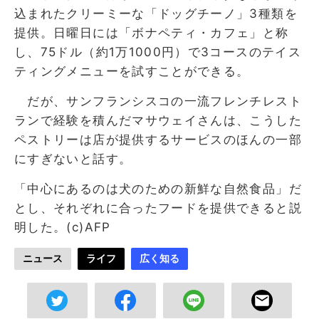
込まれたクリーミーな「ドッグチーノ」3種類を
提供。日曜日には「ボナペティ・カフェ」と称
し、75ドル（約1万1000円）で3コースのテイス
ティングメニューを試すことができる。
だが、サンフランシスコの一流フレンチレスト
ランで経験を積んだマサウェイさんは、こうした
ペストリーは店が提供するサービスのほんの一部
にすぎないと話す。
「中心にあるのは犬のための新鮮な自然食品」だ
とし、それぞれに合ったフードを提供できると説
明した。(c)AFP
ニュース
ライフ
広く知る