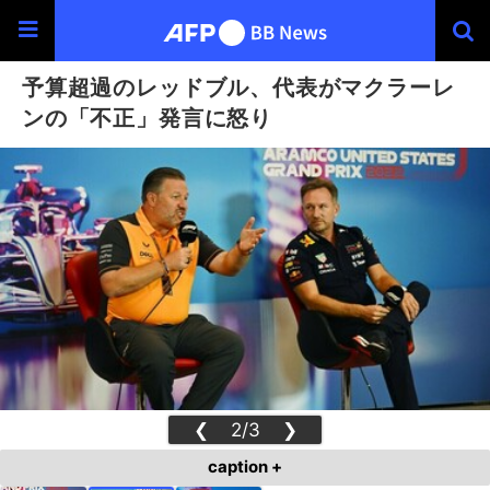
予算超過のレッドブル、代表がマクラーレ
ンの「不正」発言に怒り
❮
2/3
❯
caption +