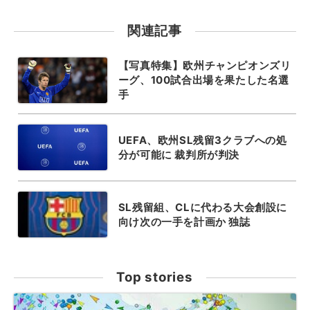
関連記事
【写真特集】欧州チャンピオンズリ
ーグ、100試合出場を果たした名選
手
UEFA、欧州SL残留3クラブへの処
分が可能に 裁判所が判決
SL残留組、CLに代わる大会創設に
向け次の一手を計画か 独誌
Top stories