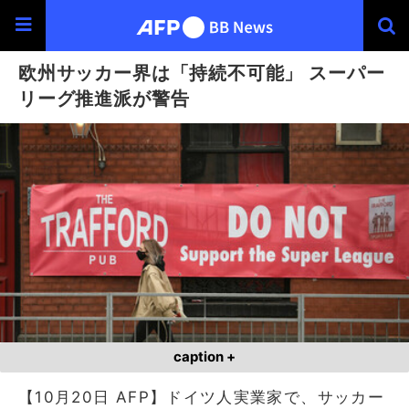
欧州サッカー界は「持続不可能」 スーパー
リーグ推進派が警告
caption +
【10月20日 AFP】ドイツ人実業家で、サッカー