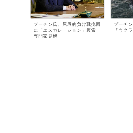
プーチン氏、屈辱的負け戦挽回
プーチン
に「エスカレーション」模索
「ウクラ
専門家見解