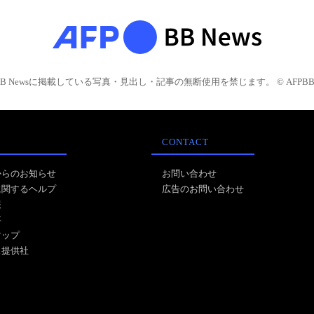
BB Newsに掲載している写真・見出し・記事の無断使用を禁じます。 © AFPBB 
CONTACT
からのお知らせ
お問い合わせ
に関するヘルプ
広告のお問い合わせ
報
事
マップ
ス提供社