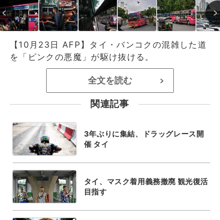
【10月23日 AFP】タイ・バンコクの混雑した道
を「ピンクの悪魔」が駆け抜ける。
全文を読む
>
関連記事
3年ぶりに集結、ドラッグレース開
催 タイ
タイ、マスク着用義務撤廃 観光復活
目指す