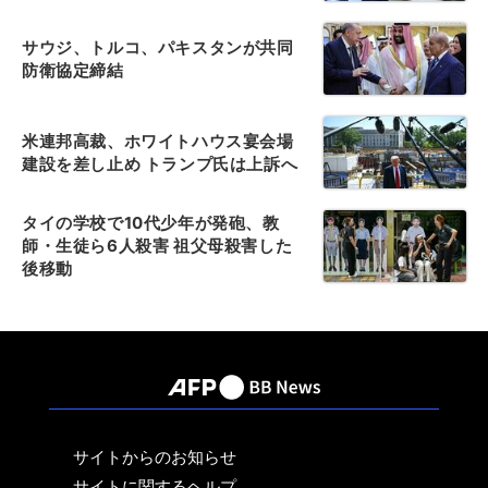
サウジ、トルコ、パキスタンが共同
防衛協定締結
米連邦高裁、ホワイトハウス宴会場
建設を差し止め トランプ氏は上訴へ
タイの学校で10代少年が発砲、教
師・生徒ら6人殺害 祖父母殺害した
後移動
サイトからのお知らせ
サイトに関するヘルプ