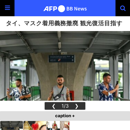
タイ、マスク着用義務撤廃 観光復活目指す
❮
1/3
❯
caption +