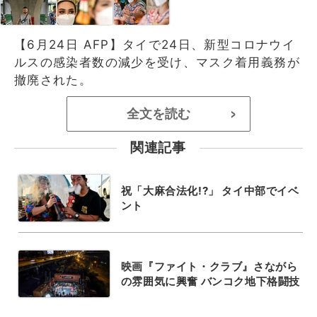
【6月24日 AFP】タイで24日、新型コロナウイ
ルスの感染者数の減少を受け、マスク着用義務が
撤廃された。
全文を読む
>
関連記事
祝「大麻合法化!?」 タイ中部でイベ
ント
映画『ファイト・クラブ』さながら
の雰囲気に興奮 バンコク地下格闘技