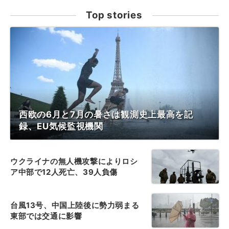
Top stories
西欧の6月と7月の暑さは観測史上最高を記
録、EU気候監視機関
ウクライナの無人機攻撃によりロシ
ア中部で12人死亡、39人負傷
台風13号、中国上陸後に勢力弱まる
東部では交通に影響