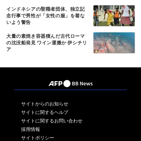
インドネシアの聖職者団体、独立記
念行事で男性が「女性の服」を着な
いよう警告
大量の素焼き容器積んだ古代ローマ
の沈没船発見 ワイン運搬か 伊シチリ
ア
サイトからのお知らせ
サイトに関するヘルプ
サイトに関するお問い合わせ
採用情報
サイトポリシー