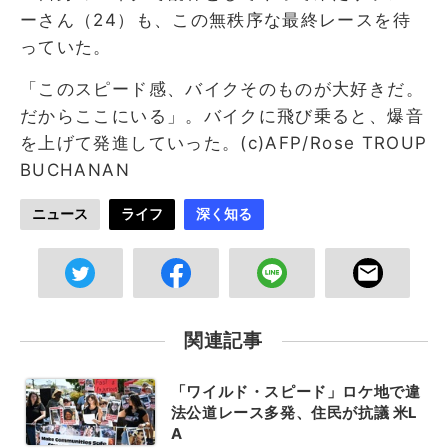
ーさん（24）も、この無秩序な最終レースを待
っていた。
「このスピード感、バイクそのものが大好きだ。
だからここにいる」。バイクに飛び乗ると、爆音
を上げて発進していった。(c)AFP/Rose TROUP
BUCHANAN
ニュース
ライフ
深く知る
関連記事
「ワイルド・スピード」ロケ地で違
法公道レース多発、住民が抗議 米L
A