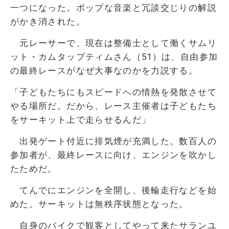
一つになった。ポップな音楽と冗談交じりの解説
がかき消された。
元レーサーで、現在は整備士として働くサムリ
ット・カムタップティムさん（51）は、自由参加
の最終レースがなぜ大事なのかを力説する。
「子どもたちにもスピードへの情熱を発散させて
やる場所だ。だから、レース主催者は子どもたち
をサーキット上で走らせるんだ」
出発ゲート付近に排気煙が充満した。数百人の
参加者が、最終レースに向け、エンジンを吹かし
たためだ。
てんでにエンジンを全開し、後輪走行などを始
めた。サーキットは無秩序状態となった。
自身のバイクで観客としてやって来たサランユ