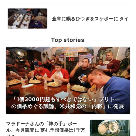
倉庫に眠るひつぎをスケボーに タイ
Top stories
「1個3000円超もすべきではない」ブリトー
の価格めぐる議論、米共和党の「内戦」に発展
マラドーナさんの「神の手」ボー
ル、今月競売に 落札予想価格は1千万