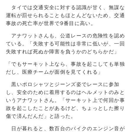
タイでは交通安全に対する認識が甘く、無謀な
運転が罰せられることもほとんどないため、交通
事故の死亡率が世界で9番目に高い。
アナワットさんも、公道レースの危険性を認め
ている。「失敗する可能性は非常に低いが、一回
失敗すれば死ぬか障害を負うかのどちらかだ」
「でもサーキット上なら、事故を起こしても単独
だし、医療チームが面倒を見てくれる」
黒いポロシャツとジーンズ姿でレースに参加
し、安全のために着用するのはヘルメットのみと
いうアナワットさん。「サーキット上で何回か事
故を起こしたことがあるけど、ちょっとした擦り
傷で済んだんだ」と語った。
日が暮れると、数百台のバイクのエンジン音が