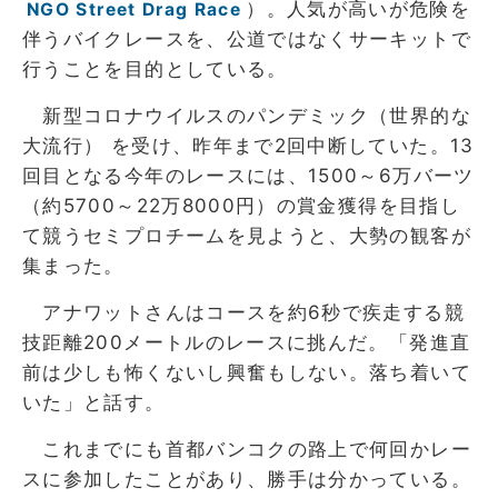
）。人気が高いが危険を
NGO Street Drag Race
伴うバイクレースを、公道ではなくサーキットで
行うことを目的としている。
新型コロナウイルスのパンデミック（世界的な
大流行） を受け、昨年まで2回中断していた。13
回目となる今年のレースには、1500～6万バーツ
（約5700～22万8000円）の賞金獲得を目指し
て競うセミプロチームを見ようと、大勢の観客が
集まった。
アナワットさんはコースを約6秒で疾走する競
技距離200メートルのレースに挑んだ。「発進直
前は少しも怖くないし興奮もしない。落ち着いて
いた」と話す。
これまでにも首都バンコクの路上で何回かレー
スに参加したことがあり、勝手は分かっている。