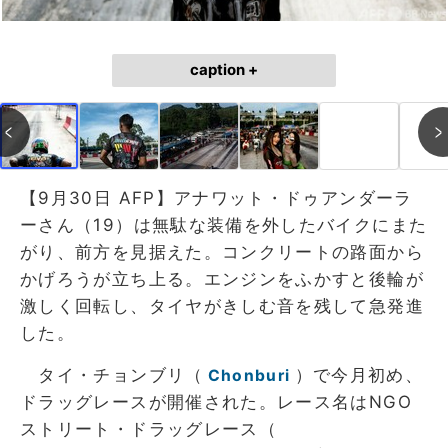
caption +
【9月30日 AFP】アナワット・ドゥアンダーラ
ーさん（19）は無駄な装備を外したバイクにまた
がり、前方を見据えた。コンクリートの路面から
かげろうが立ち上る。エンジンをふかすと後輪が
激しく回転し、タイヤがきしむ音を残して急発進
した。
タイ・チョンブリ（
）で今月初め、
Chonburi
ドラッグレースが開催された。レース名はNGO
ストリート・ドラッグレース（