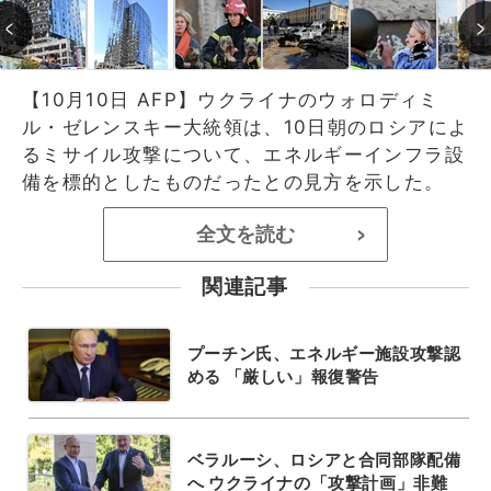
【10月10日 AFP】ウクライナのウォロディミ
ル・ゼレンスキー大統領は、10日朝のロシアによ
るミサイル攻撃について、エネルギーインフラ設
備を標的としたものだったとの見方を示した。
全文を読む
>
関連記事
プーチン氏、エネルギー施設攻撃認
める 「厳しい」報復警告
ベラルーシ、ロシアと合同部隊配備
へ ウクライナの「攻撃計画」非難