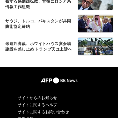
張する偽動画拡散、背後にロシア系
情報工作組織
サウジ、トルコ、パキスタンが共同
防衛協定締結
米連邦高裁、ホワイトハウス宴会場
建設を差し止め トランプ氏は上訴へ
サイトからのお知らせ
サイトに関するヘルプ
サイトに関するお問い合わせ