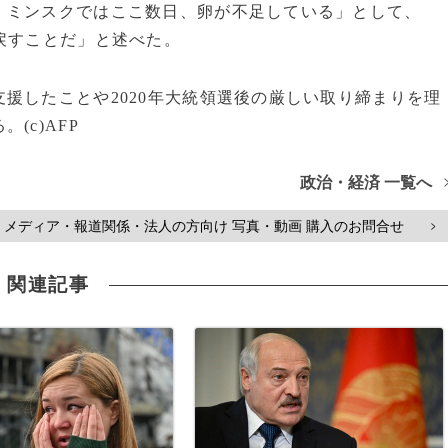
ミンスクではここ数日、卵が不足している」として、
戻すことだ」と述べた。
援したことや2020年大統領選後の厳しい取り締まりを理
(c)AFP
政治・経済 一覧へ
メディア・報道関係・法人の方向け 写真・動画 購入のお問合せ
>
関連記事