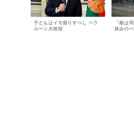
子どもはイモ掘りすべし ベラ
「敵は同
ルーシ大統領
挟みのベ