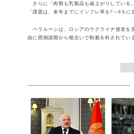
さらに「肉類も乳製品も値上がりしている。
「課題は、来年までにインフレ率を7～8％に
ベラルーシは、ロシアのウクライナ侵攻を支
由に西側諸国から相次いで制裁を科されている。