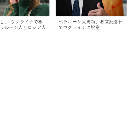
じ」 ウクライナで板
ベラルーシ大統領、独立記念日
ラルーシ人とロシア人
でウクライナに祝意