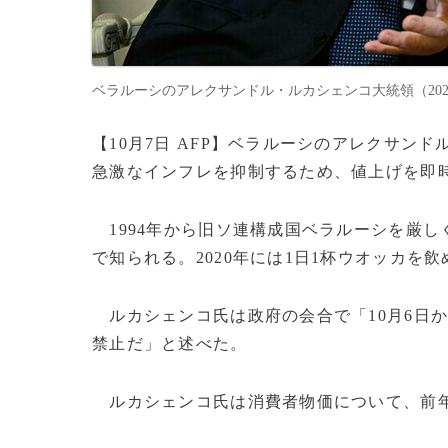
ベラルーシのアレクサンドル・ルカシェンコ大統領（2022年7月21
【10月7日 AFP】ベラルーシのアレクサン
急激なインフレを抑制するため、値上げを即
1994年から旧ソ連構成国ベラルーシを厳
で知られる。2020年には1日1杯ウオッカ
ルカシェンコ氏は政府の会合で「10月6日
禁止だ」と述べた。
ルカシェンコ氏は消費者物価について、前年