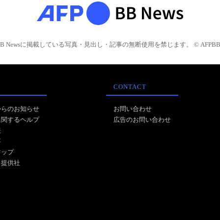
BB Newsに掲載している写真・見出し・記事の無断使用を禁じます。 © AFPBB 
CONTACT
からのお知らせ
お問い合わせ
に関するヘルプ
広告のお問い合わせ
報
事
マップ
ス提供社