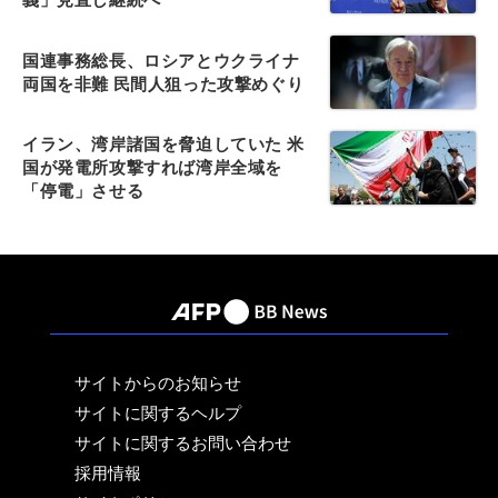
国連事務総長、ロシアとウクライナ
両国を非難 民間人狙った攻撃めぐり
イラン、湾岸諸国を脅迫していた 米
国が発電所攻撃すれば湾岸全域を
「停電」させる
サイトからのお知らせ
サイトに関するヘルプ
サイトに関するお問い合わせ
採用情報