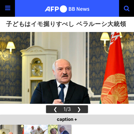
子どもはイモ掘りすべし ベラルーシ大統領
❮
1/3
❯
caption +