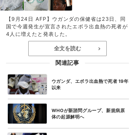
【9月24日 AFP】ウガンダの保健省は23日、同
国で今週発生が宣言されたエボラ出血熱の死者が
4人に増えたと発表した。
全文を読む
>
関連記事
ウガンダ、エボラ出血熱で死者 19年
以来
WHOが新諮問グループ、新規病原
体の起源解明へ