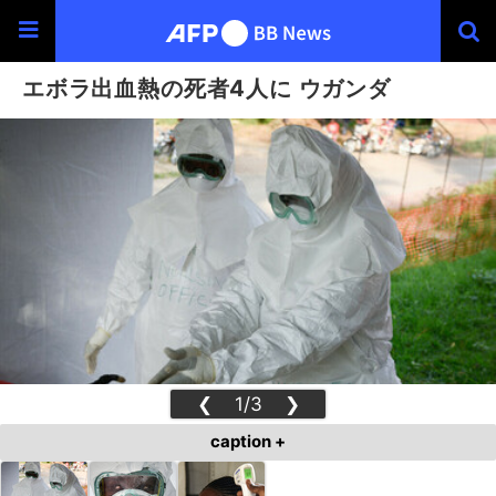
エボラ出血熱の死者4人に ウガンダ
❮
1/3
❯
caption +