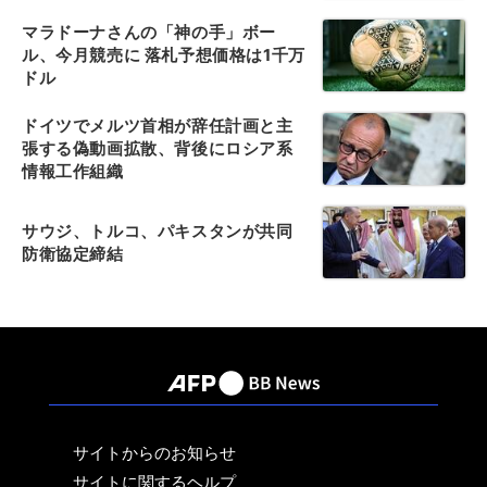
マラドーナさんの「神の手」ボー
ル、今月競売に 落札予想価格は1千万
ドル
ドイツでメルツ首相が辞任計画と主
張する偽動画拡散、背後にロシア系
情報工作組織
サウジ、トルコ、パキスタンが共同
防衛協定締結
サイトからのお知らせ
サイトに関するヘルプ