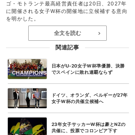
ゴ・モトランテ最高経営責任者は20日、2027年
に開催される女子W杯の開催地に立候補する意向
を明かした。
全文を読む
>
関連記事
日本がU-20女子W杯準優勝、決勝
でスペインに敗れ連覇ならず
ドイツ、オランダ、ベルギーが27年
女子W杯の共催立候補へ
23年女子サッカーW杯は豪とNZの
共催に、投票でコロンビア下す