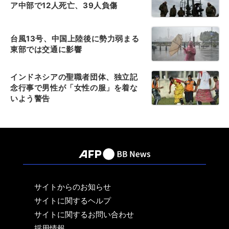
ア中部で12人死亡、39人負傷
台風13号、中国上陸後に勢力弱まる
東部では交通に影響
インドネシアの聖職者団体、独立記
念行事で男性が「女性の服」を着な
いよう警告
サイトからのお知らせ
サイトに関するヘルプ
サイトに関するお問い合わせ
採用情報