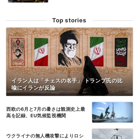
Top stories
イラン人は「チェスの名手」 トランプ氏の比
喩にイランが反論
西欧の6月と7月の暑さは観測史上最
高を記録、EU気候監視機関
ウクライナの無人機攻撃によりロシ