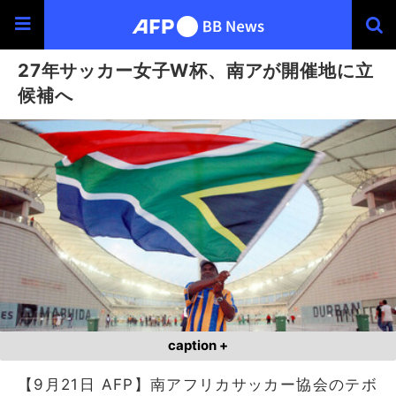
27年サッカー女子W杯、南アが開催地に立
候補へ
caption +
【9月21日 AFP】南アフリカサッカー協会のテボ