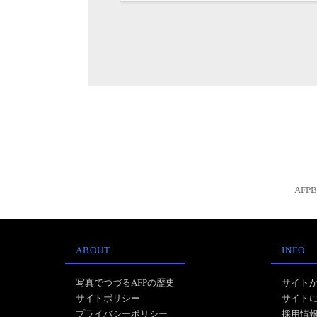
AFP
ABOUT
INFO
写真でつづるAFPの歴史
サイト
サイトポリシー
サイト
プライバシーポリシー
採用情