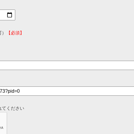
可）
【必須】
れてください