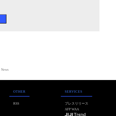
News
OTHER
SERVICES
RSS
プレスリリース
AFP WAA