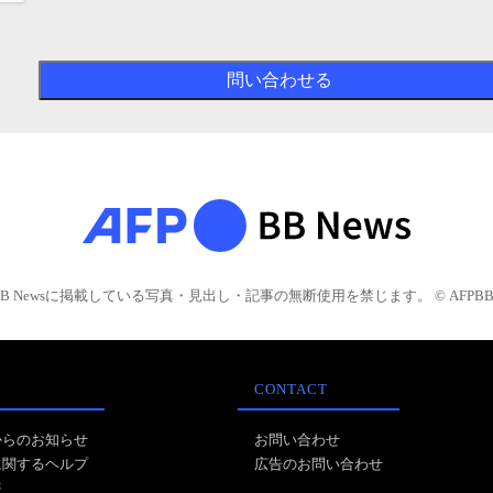
BB Newsに掲載している写真・見出し・記事の無断使用を禁じます。 © AFPBB 
CONTACT
からのお知らせ
お問い合わせ
に関するヘルプ
広告のお問い合わせ
報