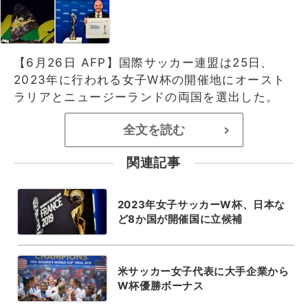
【6月26日 AFP】国際サッカー連盟は25日、
2023年に行われる女子W杯の開催地にオースト
ラリアとニュージーランドの両国を選出した。
全文を読む
>
関連記事
2023年女子サッカーW杯、日本な
ど8か国が開催国に立候補
米サッカー女子代表に大手企業から
W杯優勝ボーナス