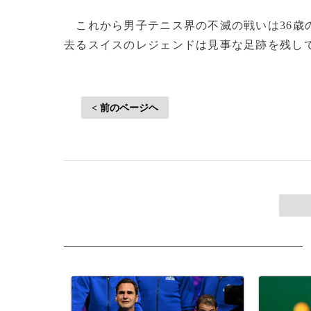
これから男子テニス界の不滅の戦いは36歳
去るスイスのレジェンドは見事な足跡を残して歴
< 前のページヘ