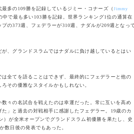
最多の109勝を記録しているジミー・コナーズ（
Jimmy
の中で最も多い103勝を記録。世界ランキング1位の通算在
の373週、フェデラーが310週、ナダルが209週となっ
が、グランドスラムではナダルに負け越しているとはい
は全てを語ることはできず、最終的にフェデラーと他の
しろその優雅なスタイルかもしれない。
数々の名試合を戦えたのは幸運だった。常に互いを高め
た」と過去の対戦相手に感謝したフェデラー。19歳のカ
ン）が全米オープンでグランドスラム初優勝を果たし、史
ずか数日後の発表でもあった。