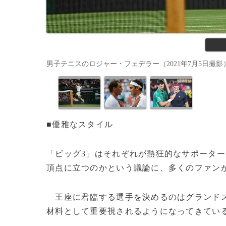
男子テニスのロジャー・フェデラー（2021年7月5日撮影）。(c)G
■優雅なスタイル
「ビッグ3」はそれぞれが熱狂的なサポータ
頂点に立つのかという議論に、多くのファン
王座に君臨する選手を決めるのはグランドス
材料として重要視されるようになってきてい