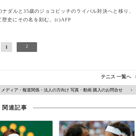
のナダルと35歳のジョコビッチのライバル対決へと移り、
史にその名を刻む。(c)AFP
2
1
テニス 一覧へ
メディア・報道関係・法人の方向け 写真・動画 購入のお問合せ
>
関連記事