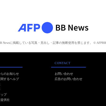
BB Newsに掲載している写真・見出し・記事の無断使用を禁じます。 © AFPBB 
CONTACT
からのお知らせ
お問い合わせ
に関するヘルプ
広告のお問い合わせ
報
事
マップ
ス提供社