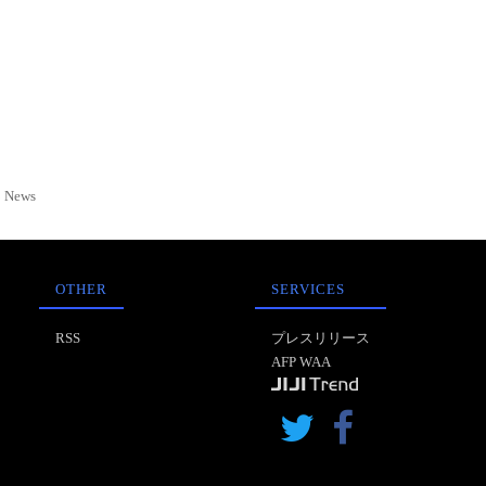
News
OTHER
SERVICES
RSS
プレスリリース
AFP WAA