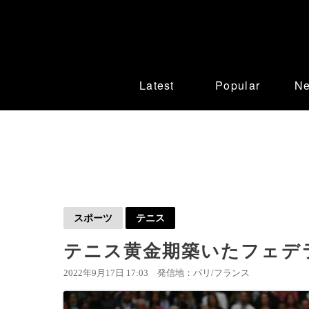
Latest
Popular
N
スポーツ
テニス
テニス黄金期築いたフェデ
2022年9月17日 17:03
発信地：パリ/フランス