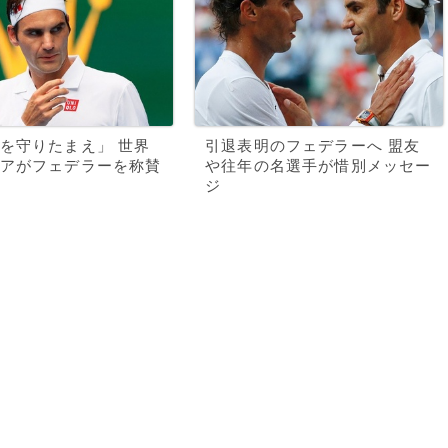
を守りたまえ」 世界
引退表明のフェデラーへ 盟友
アがフェデラーを称賛
や往年の名選手が惜別メッセー
ジ