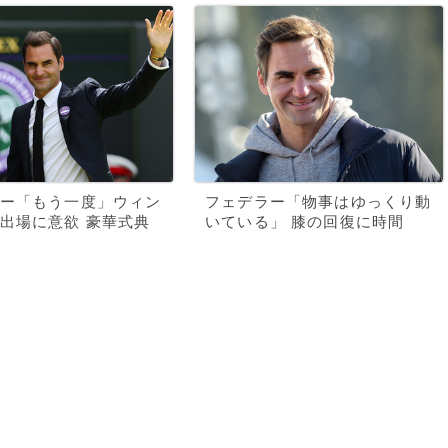
ー「もう一度」ウィン
フェデラー「物事はゆっくり動
出場に意欲 豪華式典
いている」 膝の回復に時間