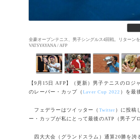
全豪オープンテニス、男子シングルス4回戦。リターンを打つロ
VATSYAYANA / AFP
【9月15日 AFP】（更新）男子テニスのロ
のレーバー・カップ（
）を最
Laver Cup 2022
フェデラーはツイッター（
）に投稿
Twitter
ー・カップが私にとって最後のATP（男子プ
四大大会（グランドスラム）通算20勝を誇