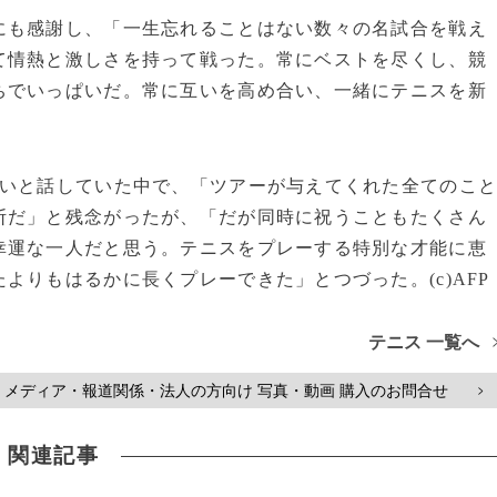
も感謝し、「一生忘れることはない数々の名試合を戦え
て情熱と激しさを持って戦った。常にベストを尽くし、競
ちでいっぱいだ。常に互いを高め合い、一緒にテニスを新
いと話していた中で、「ツアーが与えてくれた全てのこ
断だ」と残念がったが、「だが同時に祝うこともたくさん
幸運な一人だと思う。テニスをプレーする特別な才能に恵
よりもはるかに長くプレーできた」とつづった。(c)AFP
テニス 一覧へ
メディア・報道関係・法人の方向け 写真・動画 購入のお問合せ
>
関連記事