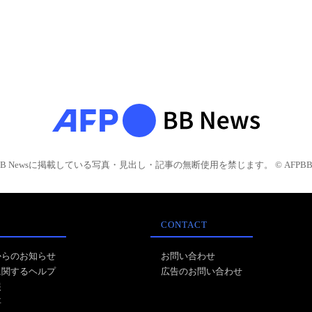
BB Newsに掲載している写真・見出し・記事の無断使用を禁じます。 © AFPBB 
CONTACT
からのお知らせ
お問い合わせ
に関するヘルプ
広告のお問い合わせ
報
事