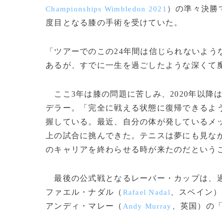
）の準々決勝
Championships Wimbledon 2021
度目となる膝の手術を受けていた。
「ツアーでのこの24年間は信じられないよう
あるが、すでに一生を過ごしたような深くて
ここ3年は膝の問題に苦しみ、2020年以降
デラー。「完全に戦える状態に復帰できるよ
握している。最近、自分の体が発しているメッセ
上の試合に挑んできた。テニスは夢にも見な
のキャリアを終わらせる時が来たのだという
最後の公式戦となるレーバー・カップは、過
ファエル・ナダル（
、スペイン）
Rafael Nadal
アンディ・マレー（
、英国）の
Andy Murray