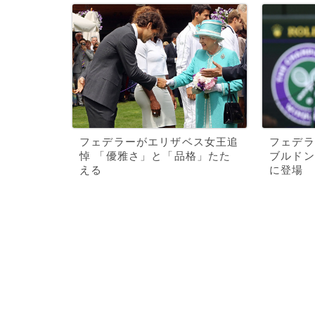
フェデラーがエリザベス女王追
フェデラ
悼 「優雅さ」と「品格」たた
ブルドン
える
に登場