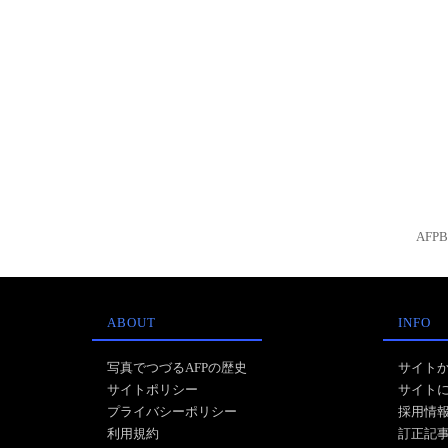
AFP
ABOUT
INFO
写真でつづるAFPの歴史
サイト
サイトポリシー
サイト
プライバシーポリシー
採用情
利用規約
訂正記