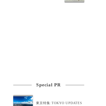
Special PR
、
東京特集:TOKYO UPDATES