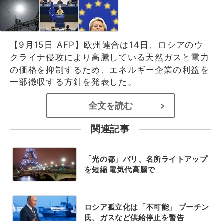
【9月15日 AFP】欧州連合は14日、ロシアのウ
クライナ侵攻により高騰している天然ガスと電力
の価格を抑制するため、エネルギー企業の利益を
一部徴収する方針を発表した。
全文を読む
>
関連記事
「光の都」パリ、名所ライトアップ
を短縮 電気代高騰で
ロシア孤立化は「不可能」 プーチン
氏、ガスなど供給停止を警告