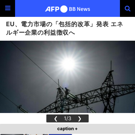
EU、電力市場の「包括的改革」発表 エネ
ルギー企業の利益徴収へ
❮
1/3
❯
caption +