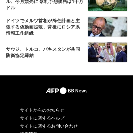
ル、今月競売に 落札予想価格は1千万
ドル
ドイツでメルツ首相が辞任計画と主
張する偽動画拡散、背後にロシア系
情報工作組織
サウジ、トルコ、パキスタンが共同
防衛協定締結
サイトからのお知らせ
サイトに関するヘルプ
サイトに関するお問い合わせ