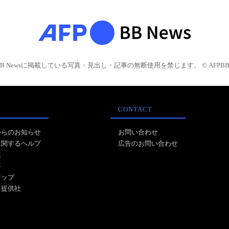
BB Newsに掲載している写真・見出し・記事の無断使用を禁じます。 © AFPBB 
CONTACT
からのお知らせ
お問い合わせ
に関するヘルプ
広告のお問い合わせ
報
事
マップ
ス提供社