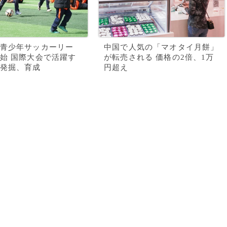
青少年サッカーリー
中国で人気の「マオタイ月餅」
始 国際大会で活躍す
が転売される 価格の2倍、1万
発掘、育成
円超え