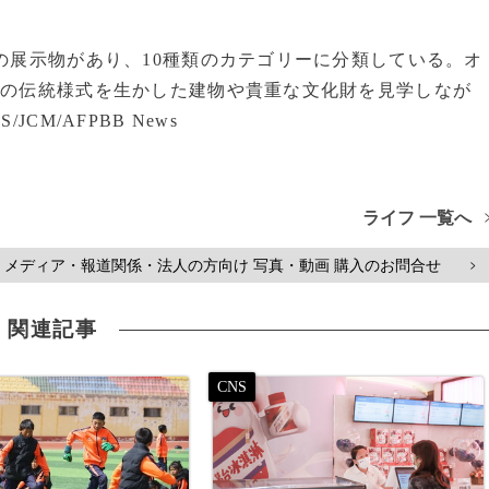
の展示物があり、10種類のカテゴリーに分類している。オ
国の伝統様式を生かした建物や貴重な文化財を見学しなが
CM/AFPBB News
ライフ 一覧へ
メディア・報道関係・法人の方向け 写真・動画 購入のお問合せ
>
関連記事