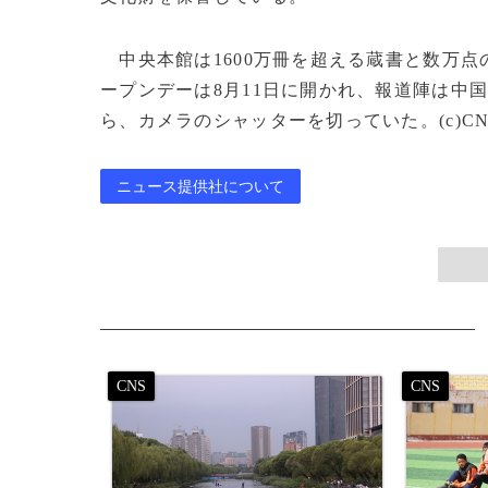
中央本館は1600万冊を超える蔵書と数万点
ープンデーは8月11日に開かれ、報道陣は中
ら、カメラのシャッターを切っていた。(c)CNS/J
ニュース提供社について