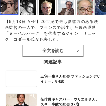
【9月13日 AFP】20世紀で最も影響力のある映
画監督の一人で、フランスで誕生した映画運動
「ヌーベルバーグ」を代表するジャン＝リュッ
ク・ゴダール氏が死去した。
全文を読む
>
関連記事
三宅一生さん死去 ファッションデザ
イナー、84歳
仏俳優ギャスパー・ウリエルさん、
スキー事故で死去 37歳