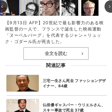
【9月13日 AFP】20世紀で最も影響力のある映
画監督の一人で、フランスで誕生した映画運動
「ヌーベルバーグ」を代表するジャン＝リュッ
ク・ゴダール氏が死去した。
全文を読む
>
関連記事
三宅一生さん死去 ファッションデザ
イナー、84歳
仏俳優ギャスパー・ウリエルさん、
スキー事故で死去 37歳