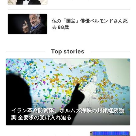
仏の「国宝」俳優ベルモンドさん死
去 88歳
Top stories
イラン革命防衛隊、ホルムズ海峡の封鎖継続強
調 全要求の受け入れ迫る