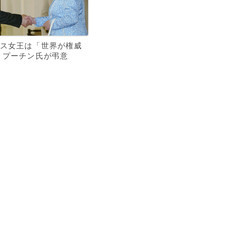
ス女王は「世界が権威
 プーチン氏が弔意