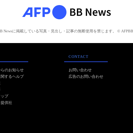
BB Newsに掲載している写真・見出し・記事の無断使用を禁じます。 © AFPBB 
CONTACT
からのお知らせ
お問い合わせ
に関するヘルプ
広告のお問い合わせ
報
事
マップ
ス提供社