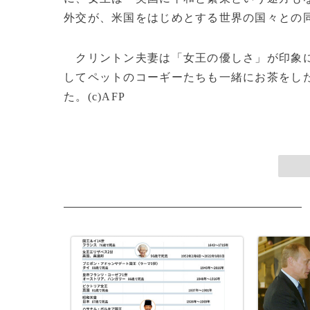
外交が、米国をはじめとする世界の国々との
クリントン夫妻は「女王の優しさ」が印象に
してペットのコーギーたちも一緒にお茶をし
た。(c)AFP