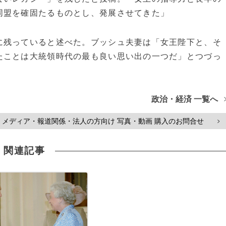
同盟を確固たるものとし、発展させてきた」
残っていると述べた。ブッシュ夫妻は「女王陛下と、そ
たことは大統領時代の最も良い思い出の一つだ」とつづっ
政治・経済 一覧へ
メディア・報道関係・法人の方向け 写真・動画 購入のお問合せ
>
関連記事