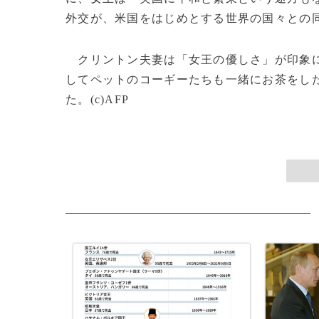
外交が、米国をはじめとする世界の国々との
クリントン夫妻は「女王の優しさ」が印象に
してペットのコーギーたちも一緒にお茶をし
た。(c)AFP