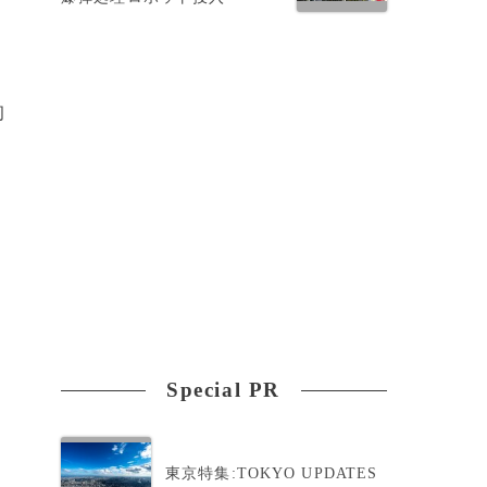
初
・
Special PR
東京特集:TOKYO UPDATES