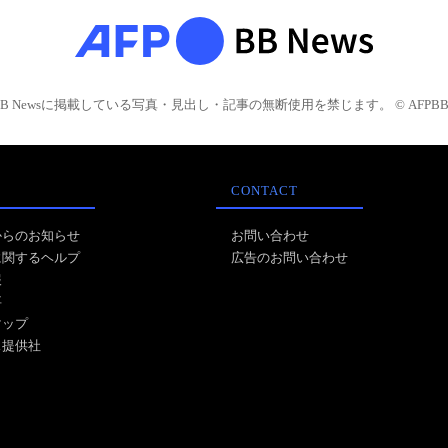
BB Newsに掲載している写真・見出し・記事の無断使用を禁じます。 © AFPBB 
CONTACT
からのお知らせ
お問い合わせ
に関するヘルプ
広告のお問い合わせ
報
事
マップ
ス提供社