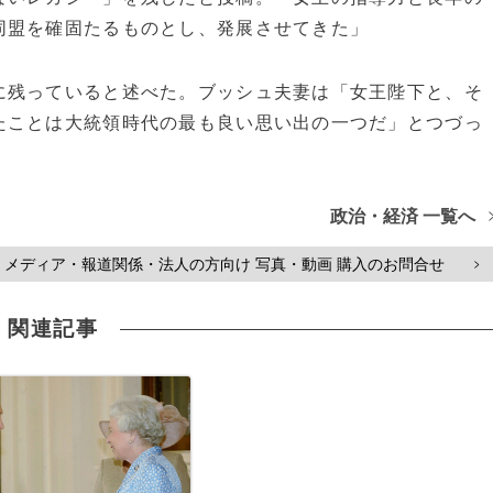
同盟を確固たるものとし、発展させてきた」
残っていると述べた。ブッシュ夫妻は「女王陛下と、そ
たことは大統領時代の最も良い思い出の一つだ」とつづっ
政治・経済 一覧へ
メディア・報道関係・法人の方向け 写真・動画 購入のお問合せ
>
関連記事