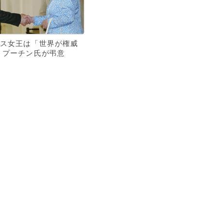
ス女王は「世界が権威
 プーチン氏が弔意