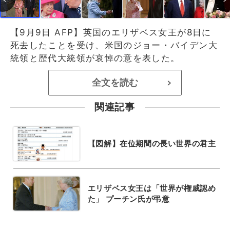
【9月9日 AFP】英国のエリザベス女王が8日に
死去したことを受け、米国のジョー・バイデン大
統領と歴代大統領が哀悼の意を表した。
全文を読む
>
関連記事
【図解】在位期間の長い世界の君主
エリザベス女王は「世界が権威認め
た」 プーチン氏が弔意