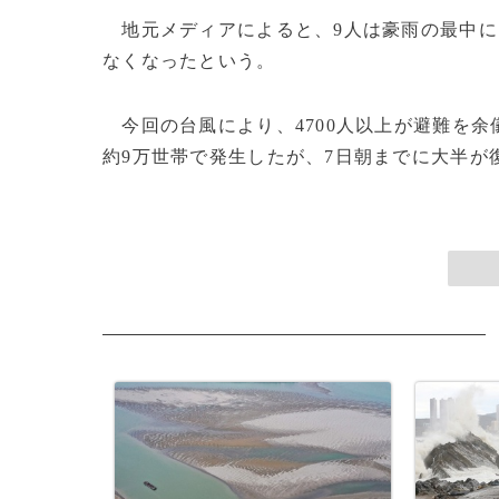
地元メディアによると、9人は豪雨の最中に
なくなったという。
今回の台風により、4700人以上が避難を余
約9万世帯で発生したが、7日朝までに大半が復旧