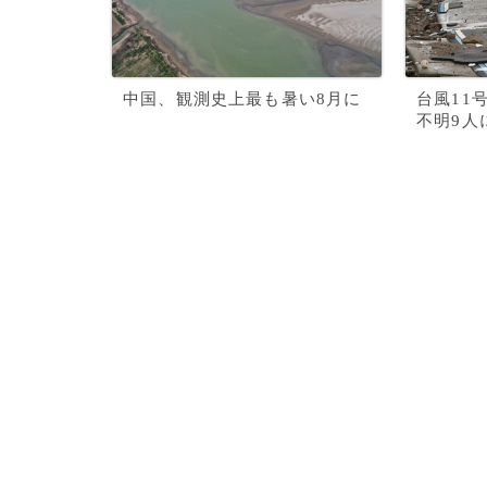
中国、観測史上最も暑い8月に
台風11
不明9人