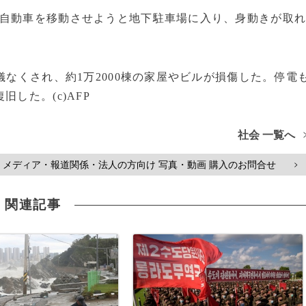
自動車を移動させようと地下駐車場に入り、身動きが取
儀なくされ、約1万2000棟の家屋やビルが損傷した。停電
した。(c)AFP
社会 一覧へ
メディア・報道関係・法人の方向け 写真・動画 購入のお問合せ
>
関連記事