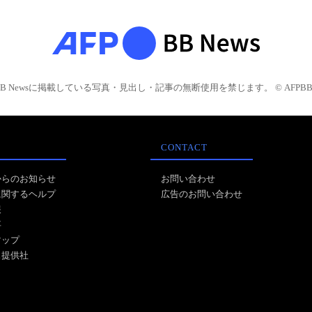
BB Newsに掲載している写真・見出し・記事の無断使用を禁じます。 © AFPBB 
CONTACT
からのお知らせ
お問い合わせ
に関するヘルプ
広告のお問い合わせ
報
事
マップ
ス提供社