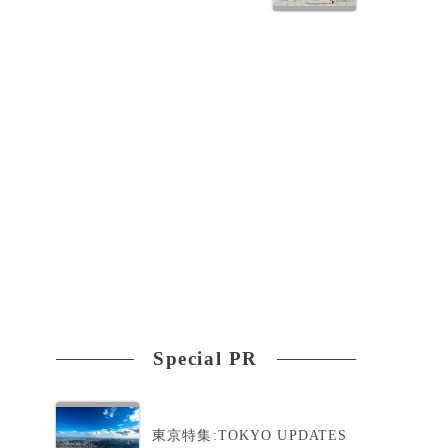
Special PR
ス
東京特集:TOKYO UPDATES