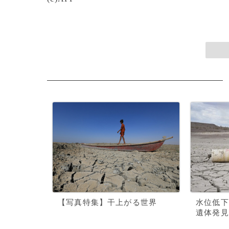
【写真特集】干上がる世界
水位低下
遺体発見