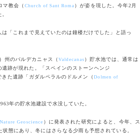
ロマ教会（
）が姿を現した。今年2月
Church of Sant Roma
た。
は「これまで見えていたのは鐘楼だけでした」と語っ
）州のバルデカニャス（
）貯水池では、通常は
Valdecanas
の遺跡が現れた。「スペインのストーンヘンジ
できた遺跡「ガダルペラルのドルメン（
Dolmen of
963年の貯水池建設で水没していた。
）に発表された研究によると、今年、
Nature Geoscience
した状態にあり、冬にはさらなる少雨も予想されている。