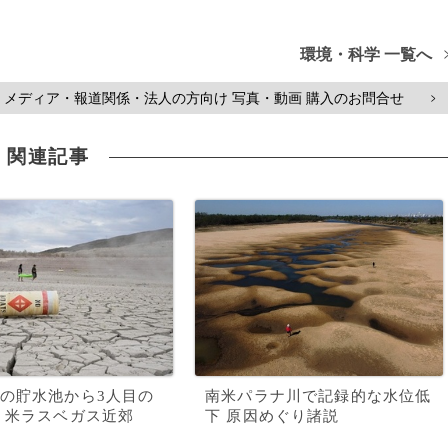
環境・科学 一覧へ
メディア・報道関係・法人の方向け 写真・動画 購入のお問合せ
>
関連記事
の貯水池から3人目の
南米パラナ川で記録的な水位低
 米ラスベガス近郊
下 原因めぐり諸説