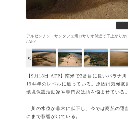
アルゼンチン・サンタフェ州ロサリオ付近で干上がりかけている
/ AFP
【9月18日 AFP】南米で2番目に長いパラナ川
1944年のレベルに迫っている。原因は気候
環境保護活動家や専門家は頭を悩ませている
川の水位が非常に低下し、今では商船の運航
にまで影響が出ている。