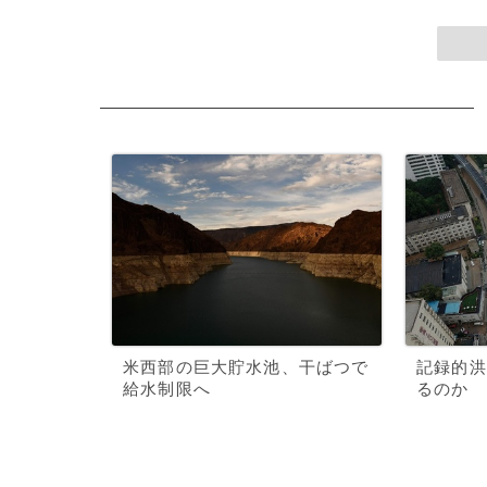
米西部の巨大貯水池、干ばつで
記録的洪
給水制限へ
るのか